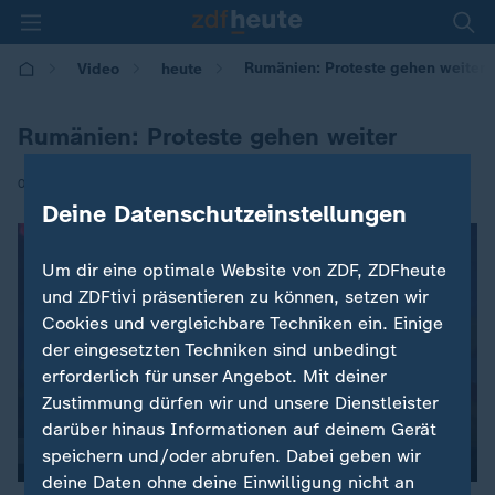
Rumänien: Proteste gehen weiter
Video
heute
Rumänien: Proteste gehen weiter
|
07.02.2017 | 08:08
Deine Datenschutzeinstellungen
Um dir eine optimale Website von ZDF, ZDFheute
und ZDFtivi präsentieren zu können, setzen wir
Cookies und vergleichbare Techniken ein. Einige
der eingesetzten Techniken sind unbedingt
erforderlich für unser Angebot. Mit deiner
Zustimmung dürfen wir und unsere Dienstleister
darüber hinaus Informationen auf deinem Gerät
speichern und/oder abrufen. Dabei geben wir
deine Daten ohne deine Einwilligung nicht an