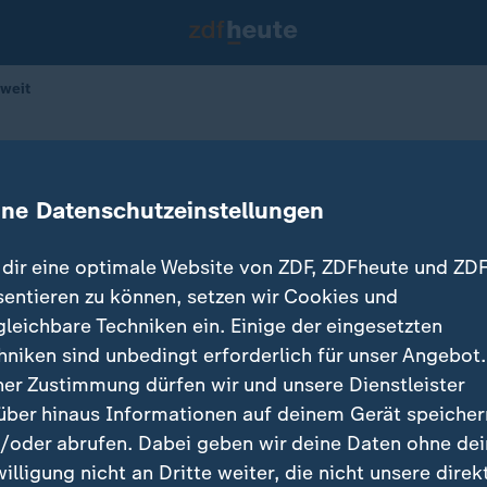
weit
usgaben steigen weltweit
ine Datenschutzeinstellungen
dir eine optimale Website von ZDF, ZDFheute und ZDF
sentieren zu können, setzen wir Cookies und
gleichbare Techniken ein. Einige der eingesetzten
hniken sind unbedingt erforderlich für unser Angebot.
ner Zustimmung dürfen wir und unsere Dienstleister
über hinaus Informationen auf deinem Gerät speicher
/oder abrufen. Dabei geben wir deine Daten ohne de
willigung nicht an Dritte weiter, die nicht unsere direk