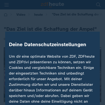
"Das Ziel ist die Schaffung der A
Video
heute
"Das Ziel ist die Schaffung der Ampel"
|
04.10.2021 | 12:15
Deine Datenschutzeinstellungen
Um dir eine optimale Website von ZDF, ZDFheute
und ZDFtivi präsentieren zu können, setzen wir
Cookies und vergleichbare Techniken ein. Einige
der eingesetzten Techniken sind unbedingt
erforderlich für unser Angebot. Mit deiner
Zustimmung dürfen wir und unsere Dienstleister
darüber hinaus Informationen auf deinem Gerät
speichern und/oder abrufen. Dabei geben wir
deine Daten ohne deine Einwilligung nicht an