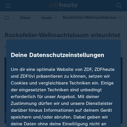
Rockefeller-Weihnachtsbaum erleu
Video
heute
Rockefeller-Weihnachtsbaum erleuchtet
|
01.12.2016 | 10:18
Deine Datenschutzeinstellungen
Um dir eine optimale Website von ZDF, ZDFheute
und ZDFtivi präsentieren zu können, setzen wir
Cookies und vergleichbare Techniken ein. Einige
der eingesetzten Techniken sind unbedingt
erforderlich für unser Angebot. Mit deiner
Zustimmung dürfen wir und unsere Dienstleister
darüber hinaus Informationen auf deinem Gerät
speichern und/oder abrufen. Dabei geben wir
deine Daten ohne deine Einwilligung nicht an