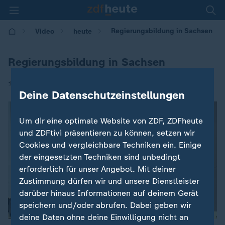
Regierungsbildung in Sachsen
Video
heute
Regierungsbildung in Sachsen
|
15.11.2024 | 17:00
Deine Datenschutzeinstellungen
Um dir eine optimale Website von ZDF, ZDFheute
und ZDFtivi präsentieren zu können, setzen wir
Cookies und vergleichbare Techniken ein. Einige
der eingesetzten Techniken sind unbedingt
erforderlich für unser Angebot. Mit deiner
Zustimmung dürfen wir und unsere Dienstleister
darüber hinaus Informationen auf deinem Gerät
speichern und/oder abrufen. Dabei geben wir
deine Daten ohne deine Einwilligung nicht an