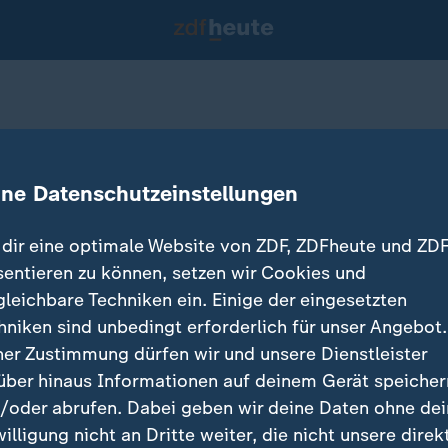
n Venezuela dauern an
ine Datenschutzeinstellungen
dir eine optimale Website von ZDF, ZDFheute und ZDF
sentieren zu können, setzen wir Cookies und
gleichbare Techniken ein. Einige der eingesetzten
hniken sind unbedingt erforderlich für unser Angebot.
ner Zustimmung dürfen wir und unsere Dienstleister
über hinaus Informationen auf deinem Gerät speicher
/oder abrufen. Dabei geben wir deine Daten ohne de
willigung nicht an Dritte weiter, die nicht unsere direk