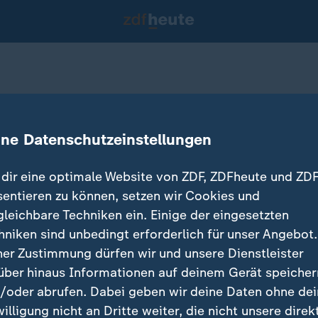
n Chile
ine Datenschutzeinstellungen
dir eine optimale Website von ZDF, ZDFheute und ZDF
sentieren zu können, setzen wir Cookies und
gleichbare Techniken ein. Einige der eingesetzten
hniken sind unbedingt erforderlich für unser Angebot.
ner Zustimmung dürfen wir und unsere Dienstleister
über hinaus Informationen auf deinem Gerät speicher
/oder abrufen. Dabei geben wir deine Daten ohne de
willigung nicht an Dritte weiter, die nicht unsere direk