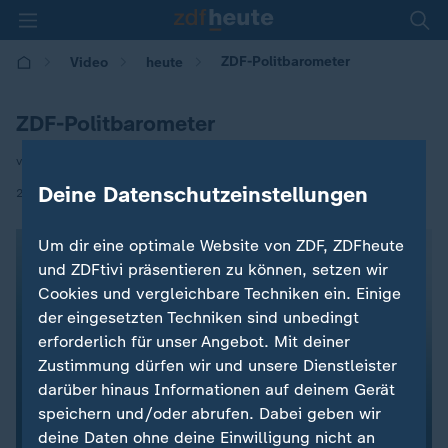
ZDF-Politbarometer
Video
heute
ZDF-Politbarometer
von Steffen Lobenstein
Deine Datenschutzeinstellungen
|
26.04.2024 | 17:00
Um dir eine optimale Website von ZDF, ZDFheute
und ZDFtivi präsentieren zu können, setzen wir
Cookies und vergleichbare Techniken ein. Einige
der eingesetzten Techniken sind unbedingt
erforderlich für unser Angebot. Mit deiner
Zustimmung dürfen wir und unsere Dienstleister
darüber hinaus Informationen auf deinem Gerät
speichern und/oder abrufen. Dabei geben wir
deine Daten ohne deine Einwilligung nicht an