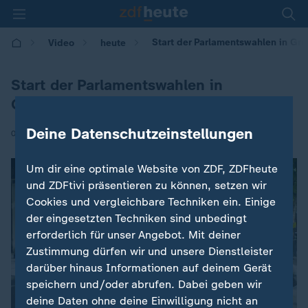
Start der Parlamentswahlen in Gro
Video
heute
Start der Parlamentswahlen in
Großbritannien
Deine Datenschutzeinstellungen
|
04.07.2024 | 12:00
Um dir eine optimale Website von ZDF, ZDFheute
und ZDFtivi präsentieren zu können, setzen wir
Cookies und vergleichbare Techniken ein. Einige
der eingesetzten Techniken sind unbedingt
erforderlich für unser Angebot. Mit deiner
Zustimmung dürfen wir und unsere Dienstleister
darüber hinaus Informationen auf deinem Gerät
speichern und/oder abrufen. Dabei geben wir
deine Daten ohne deine Einwilligung nicht an