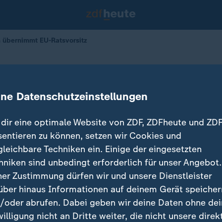
h übernimmt EU-Ratsvorsitz
be
 übernimmt EU-Ratsvorsitz
ine Datenschutzeinstellungen
dir eine optimale Website von ZDF, ZDFheute und ZDF
sentieren zu können, setzen wir Cookies und
gleichbare Techniken ein. Einige der eingesetzten
hniken sind unbedingt erforderlich für unser Angebot.
ner Zustimmung dürfen wir und unsere Dienstleister
über hinaus Informationen auf deinem Gerät speicher
/oder abrufen. Dabei geben wir deine Daten ohne de
willigung nicht an Dritte weiter, die nicht unsere direk