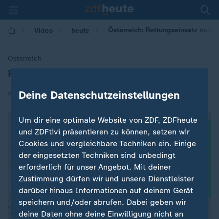
Österreich: Rettungseinsatz nac
Video
heute
Österreich
Rettungseinsatz nach Lawinenabgang
:
Deine Datenschutzeinstellungen
|
27.11.2025 | 15:49
Um dir eine optimale Website von ZDF, ZDFheute
und ZDFtivi präsentieren zu können, setzen wir
Cookies und vergleichbare Techniken ein. Einige
der eingesetzten Techniken sind unbedingt
erforderlich für unser Angebot. Mit deiner
Zustimmung dürfen wir und unsere Dienstleister
darüber hinaus Informationen auf deinem Gerät
speichern und/oder abrufen. Dabei geben wir
deine Daten ohne deine Einwilligung nicht an