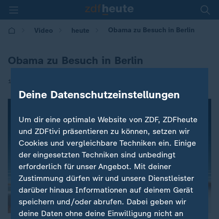
Obama zu Besuch in Berlin
Video
heute
Obama zu Besuch in Berlin
|
17.11.2016 | 09:51
Deine Datenschutzeinstellungen
Um dir eine optimale Website von ZDF, ZDFheute
und ZDFtivi präsentieren zu können, setzen wir
Cookies und vergleichbare Techniken ein. Einige
der eingesetzten Techniken sind unbedingt
erforderlich für unser Angebot. Mit deiner
Zustimmung dürfen wir und unsere Dienstleister
darüber hinaus Informationen auf deinem Gerät
speichern und/oder abrufen. Dabei geben wir
deine Daten ohne deine Einwilligung nicht an