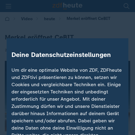
Merkel eröffnet CeBIT
Video
heute
Merkel eröffnet CeBIT
|
20.03.2017 | 09:18
Deine Datenschutzeinstellungen
Um dir eine optimale Website von ZDF, ZDFheute
und ZDFtivi präsentieren zu können, setzen wir
Cookies und vergleichbare Techniken ein. Einige
der eingesetzten Techniken sind unbedingt
erforderlich für unser Angebot. Mit deiner
Zustimmung dürfen wir und unsere Dienstleister
darüber hinaus Informationen auf deinem Gerät
speichern und/oder abrufen. Dabei geben wir
deine Daten ohne deine Einwilligung nicht an