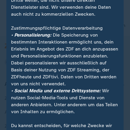
Dritte weiter, die nicht unsere direkten
Dienstleister sind. Wir verwenden deine Daten
auch nicht zu kommerziellen Zwecken.
00:05
nach oben
Zustimmungspflichtige Datenverarbeitung
• Personalisierung:
Die Speicherung von
bestimmten Interaktionen ermöglicht uns, dein
Erlebnis im Angebot des ZDF an dich anzupassen
und Personalisierungsfunktionen anzubieten.
Dabei personalisieren wir ausschließlich auf
Basis deiner Nutzung von ZDF Streaming, der
ZDFheute und ZDFtivi. Daten von Dritten werden
Aktuell bei ZDFheute
von uns nicht verwendet.
• Social Media und externe Drittsysteme:
Wir
nutzen Social-Media-Tools und Dienste von
Zuletzt veröffentlicht
anderen Anbietern. Unter anderem um das Teilen
von Inhalten zu ermöglichen.
Aktuelle Sendungs-Videos
Du kannst entscheiden, für welche Zwecke wir
ZDFheute Stories