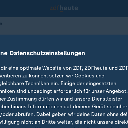
n
r: Weitere Festnahmen
ine Datenschutzeinstellungen
dir eine optimale Website von ZDF, ZDFheute und ZDF
sentieren zu können, setzen wir Cookies und
gleichbare Techniken ein. Einige der eingesetzten
hniken sind unbedingt erforderlich für unser Angebot.
ner Zustimmung dürfen wir und unsere Dienstleister
über hinaus Informationen auf deinem Gerät speicher
/oder abrufen. Dabei geben wir deine Daten ohne de
willigung nicht an Dritte weiter, die nicht unsere direk