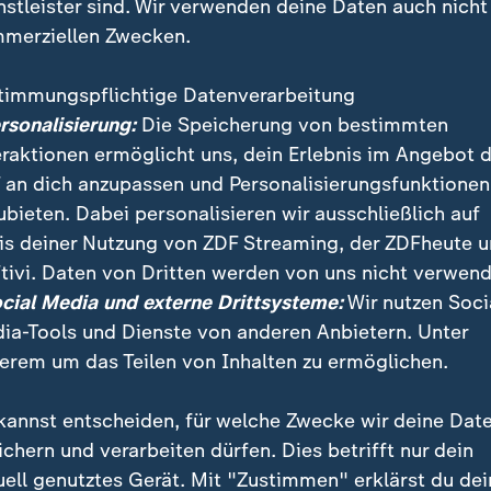
nstleister sind. Wir verwenden deine Daten auch nicht
merziellen Zwecken.
timmungspflichtige Datenverarbeitung
ersonalisierung:
Die Speicherung von bestimmten
eraktionen ermöglicht uns, dein Erlebnis im Angebot 
 an dich anzupassen und Personalisierungsfunktionen
ubieten. Dabei personalisieren wir ausschließlich auf
is deiner Nutzung von ZDF Streaming, der ZDFheute 
tivi. Daten von Dritten werden von uns nicht verwend
ocial Media und externe Drittsysteme:
Wir nutzen Soci
ia-Tools und Dienste von anderen Anbietern. Unter
erem um das Teilen von Inhalten zu ermöglichen.
kannst entscheiden, für welche Zwecke wir deine Dat
ei ZDFheute
ZDFheute Update
ichern und verarbeiten dürfen. Dies betrifft nur dein
uell genutztes Gerät. Mit "Zustimmen" erklärst du dei