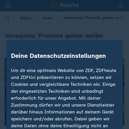
Venezuela: Proteste gehen weiter
Video
heute
Venezuela: Proteste gehen weiter
|
29.07.2017 | 10:58
Deine Datenschutzeinstellungen
Um dir eine optimale Website von ZDF, ZDFheute
und ZDFtivi präsentieren zu können, setzen wir
Cookies und vergleichbare Techniken ein. Einige
der eingesetzten Techniken sind unbedingt
erforderlich für unser Angebot. Mit deiner
Zustimmung dürfen wir und unsere Dienstleister
darüber hinaus Informationen auf deinem Gerät
speichern und/oder abrufen. Dabei geben wir
deine Daten ohne deine Einwilligung nicht an