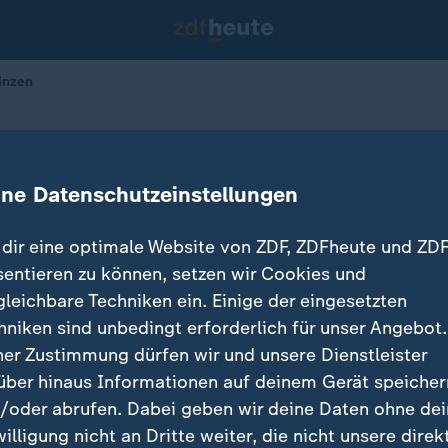
inzen
such
fft saudischen Kronprinzen
ine Datenschutzeinstellungen
dir eine optimale Website von ZDF, ZDFheute und ZDF
sentieren zu können, setzen wir Cookies und
gleichbare Techniken ein. Einige der eingesetzten
hniken sind unbedingt erforderlich für unser Angebot.
ner Zustimmung dürfen wir und unsere Dienstleister
über hinaus Informationen auf deinem Gerät speicher
/oder abrufen. Dabei geben wir deine Daten ohne de
willigung nicht an Dritte weiter, die nicht unsere direk