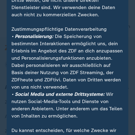
Dritte weiter, die nicht unsere direkten
Dienstleister sind. Wir verwenden deine Daten
auch nicht zu kommerziellen Zwecken.
nach oben
Zustimmungspflichtige Datenverarbeitung
• Personalisierung:
Die Speicherung von
bestimmten Interaktionen ermöglicht uns, dein
Erlebnis im Angebot des ZDF an dich anzupassen
und Personalisierungsfunktionen anzubieten.
Dabei personalisieren wir ausschließlich auf
Basis deiner Nutzung von ZDF Streaming, der
ZDFheute und ZDFtivi. Daten von Dritten werden
Aktuell bei ZDFheute
von uns nicht verwendet.
• Social Media und externe Drittsysteme:
Wir
nutzen Social-Media-Tools und Dienste von
Zuletzt veröffentlicht
anderen Anbietern. Unter anderem um das Teilen
von Inhalten zu ermöglichen.
Aktuelle Sendungs-Videos
Du kannst entscheiden, für welche Zwecke wir
ZDFheute Stories