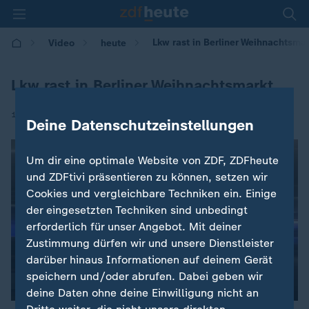
Lkw rast in Berliner Weihnachtsmar
Video
heute
Lkw rast in Berliner Weihnachtsmarkt
|
19.12.2016 | 22:28
Deine Datenschutzeinstellungen
Um dir eine optimale Website von ZDF, ZDFheute
und ZDFtivi präsentieren zu können, setzen wir
Cookies und vergleichbare Techniken ein. Einige
der eingesetzten Techniken sind unbedingt
erforderlich für unser Angebot. Mit deiner
Zustimmung dürfen wir und unsere Dienstleister
darüber hinaus Informationen auf deinem Gerät
speichern und/oder abrufen. Dabei geben wir
00:04
deine Daten ohne deine Einwilligung nicht an