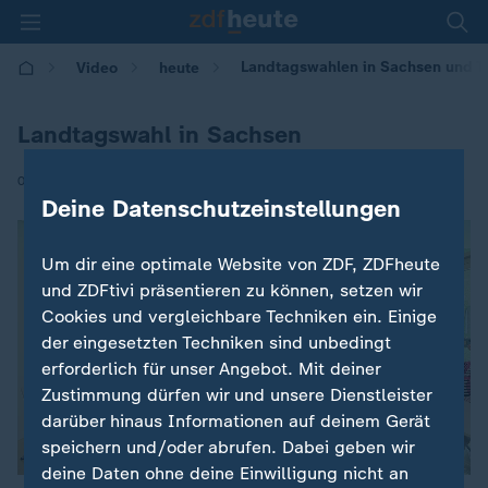
Landtagswahlen in Sachsen und T
Video
heute
Landtagswahl in Sachsen
|
01.09.2024 | 17:00
Deine Datenschutzeinstellungen
Um dir eine optimale Website von ZDF, ZDFheute
und ZDFtivi präsentieren zu können, setzen wir
Cookies und vergleichbare Techniken ein. Einige
der eingesetzten Techniken sind unbedingt
erforderlich für unser Angebot. Mit deiner
Zustimmung dürfen wir und unsere Dienstleister
darüber hinaus Informationen auf deinem Gerät
speichern und/oder abrufen. Dabei geben wir
deine Daten ohne deine Einwilligung nicht an