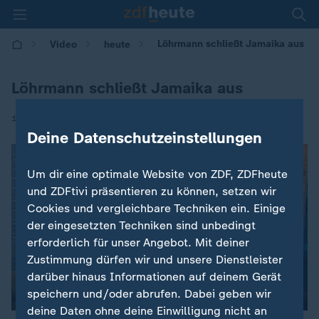
Löhrmann schließt Jamaika aus
Video
heute
Löhrmann schließt Jamaika aus
|
14.05.2017 | 19:00
Deine Datenschutzeinstellungen
Um dir eine optimale Website von ZDF, ZDFheute
und ZDFtivi präsentieren zu können, setzen wir
Cookies und vergleichbare Techniken ein. Einige
der eingesetzten Techniken sind unbedingt
erforderlich für unser Angebot. Mit deiner
Zustimmung dürfen wir und unsere Dienstleister
darüber hinaus Informationen auf deinem Gerät
speichern und/oder abrufen. Dabei geben wir
deine Daten ohne deine Einwilligung nicht an
00:04