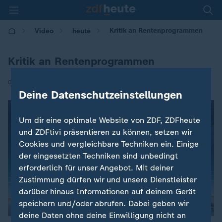
Kritik an Rentenprogrammen
Video
heute
Kritik an Rentenprogrammen
|
08.08.2017 | 19:08
Deine Datenschutzeinstellungen
Um dir eine optimale Website von ZDF, ZDFheute
und ZDFtivi präsentieren zu können, setzen wir
Cookies und vergleichbare Techniken ein. Einige
der eingesetzten Techniken sind unbedingt
erforderlich für unser Angebot. Mit deiner
Zustimmung dürfen wir und unsere Dienstleister
darüber hinaus Informationen auf deinem Gerät
speichern und/oder abrufen. Dabei geben wir
deine Daten ohne deine Einwilligung nicht an