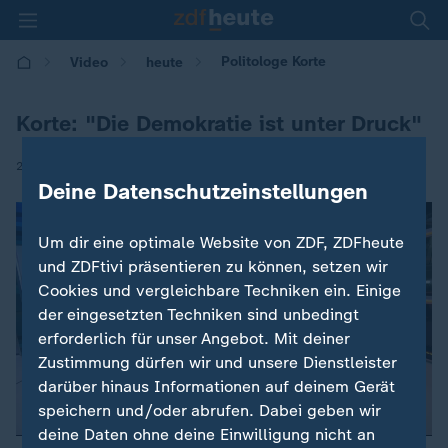
Politologe Korte
Video
heute
Korte: "Die Demokratie ist unter Druck"
|
28.10.2018 | 21:45
Deine Datenschutzeinstellungen
Um dir eine optimale Website von ZDF, ZDFheute
und ZDFtivi präsentieren zu können, setzen wir
Cookies und vergleichbare Techniken ein. Einige
der eingesetzten Techniken sind unbedingt
erforderlich für unser Angebot. Mit deiner
Zustimmung dürfen wir und unsere Dienstleister
darüber hinaus Informationen auf deinem Gerät
speichern und/oder abrufen. Dabei geben wir
deine Daten ohne deine Einwilligung nicht an