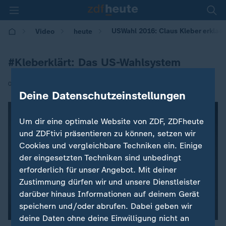
USWahl 2016: Claus Kleber erklaer
Video
heute
#Kleberklärt: Das US-Wahlsystem
|
08.11.2016 | 13:23
Deine Datenschutzeinstellungen
Um dir eine optimale Website von ZDF, ZDFheute
und ZDFtivi präsentieren zu können, setzen wir
Cookies und vergleichbare Techniken ein. Einige
der eingesetzten Techniken sind unbedingt
erforderlich für unser Angebot. Mit deiner
Zustimmung dürfen wir und unsere Dienstleister
darüber hinaus Informationen auf deinem Gerät
speichern und/oder abrufen. Dabei geben wir
deine Daten ohne deine Einwilligung nicht an