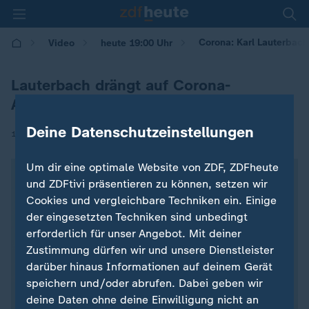
Corona: Karl Lauterbach
Video
heute 19:00 Uhr
Lauterbach drängt auf Corona-
Aufarbeitung
Deine Datenschutzeinstellungen
|
16.09.2024 | 17:40
Um dir eine optimale Website von ZDF, ZDFheute
und ZDFtivi präsentieren zu können, setzen wir
Cookies und vergleichbare Techniken ein. Einige
der eingesetzten Techniken sind unbedingt
erforderlich für unser Angebot. Mit deiner
Zustimmung dürfen wir und unsere Dienstleister
darüber hinaus Informationen auf deinem Gerät
speichern und/oder abrufen. Dabei geben wir
deine Daten ohne deine Einwilligung nicht an