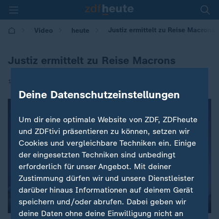
Justiz ermittelt zu Reise Macrons
Video
heute
Justiz ermittelt zu Reise Macrons
|
14.03.2017 | 21:11
Deine Datenschutzeinstellungen
Um dir eine optimale Website von ZDF, ZDFheute
und ZDFtivi präsentieren zu können, setzen wir
Cookies und vergleichbare Techniken ein. Einige
der eingesetzten Techniken sind unbedingt
erforderlich für unser Angebot. Mit deiner
Zustimmung dürfen wir und unsere Dienstleister
darüber hinaus Informationen auf deinem Gerät
00:04
speichern und/oder abrufen. Dabei geben wir
deine Daten ohne deine Einwilligung nicht an