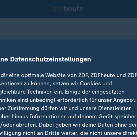
mit IfW-Chef Snower
ine Datenschutzeinstellungen
dir eine optimale Website von ZDF, ZDFheute und ZDF
sentieren zu können, setzen wir Cookies und
gleichbare Techniken ein. Einige der eingesetzten
hniken sind unbedingt erforderlich für unser Angebot.
ner Zustimmung dürfen wir und unsere Dienstleister
über hinaus Informationen auf deinem Gerät speicher
/oder abrufen. Dabei geben wir deine Daten ohne de
willigung nicht an Dritte weiter, die nicht unsere direk