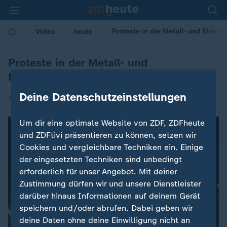
Proteste in der Metall- und Elektro
Video
heute
Proteste in der Metall- und
Elektroindustrie
Deine Datenschutzeinstellungen
|
29.10.2024 | 12:00
Um dir eine optimale Website von ZDF, ZDFheute
und ZDFtivi präsentieren zu können, setzen wir
Cookies und vergleichbare Techniken ein. Einige
der eingesetzten Techniken sind unbedingt
erforderlich für unser Angebot. Mit deiner
Zustimmung dürfen wir und unsere Dienstleister
darüber hinaus Informationen auf deinem Gerät
speichern und/oder abrufen. Dabei geben wir
deine Daten ohne deine Einwilligung nicht an