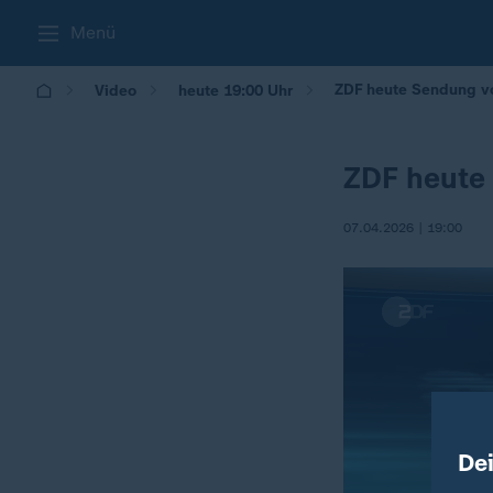
Menü
ZDF heute Sendung vo
Video
heute 19:00 Uhr
ZDF heute
07.04.2026 | 19:00
De