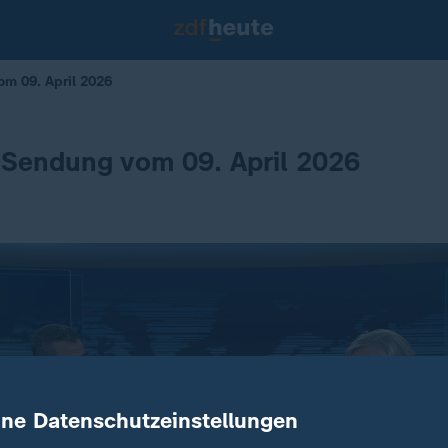
m 09. April 2026
 Sendung vom 09. April 2026
ine Datenschutzeinstellungen