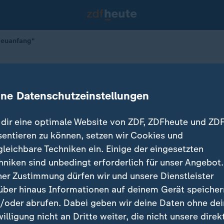
 Neuanfang“
t einen inhaltlichen Neuanfang"
ine Datenschutzeinstellungen
dir eine optimale Website von ZDF, ZDFheute und ZDF
sentieren zu können, setzen wir Cookies und
gleichbare Techniken ein. Einige der eingesetzten
hniken sind unbedingt erforderlich für unser Angebot.
ner Zustimmung dürfen wir und unsere Dienstleister
über hinaus Informationen auf deinem Gerät speicher
/oder abrufen. Dabei geben wir deine Daten ohne de
willigung nicht an Dritte weiter, die nicht unsere direk