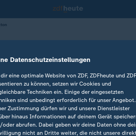
gton
minister
Gespräche in Washington
ine Datenschutzeinstellungen
dir eine optimale Website von ZDF, ZDFheute und ZDF
sentieren zu können, setzen wir Cookies und
gleichbare Techniken ein. Einige der eingesetzten
hniken sind unbedingt erforderlich für unser Angebot.
ner Zustimmung dürfen wir und unsere Dienstleister
über hinaus Informationen auf deinem Gerät speicher
/oder abrufen. Dabei geben wir deine Daten ohne de
willigung nicht an Dritte weiter, die nicht unsere direk