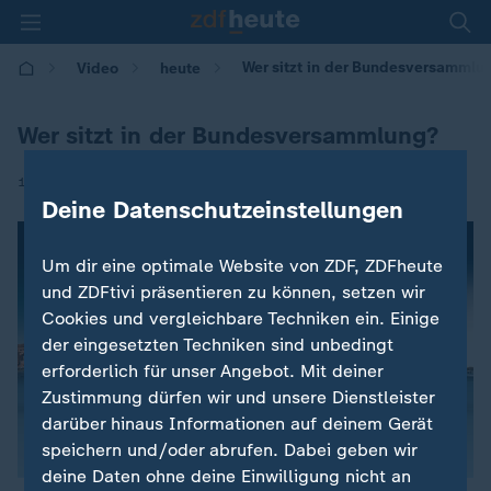
Wer sitzt in der Bundesversammlu
Video
heute
Wer sitzt in der Bundesversammlung?
|
11.02.2017 | 13:48
Deine Datenschutzeinstellungen
Um dir eine optimale Website von ZDF, ZDFheute
und ZDFtivi präsentieren zu können, setzen wir
Cookies und vergleichbare Techniken ein. Einige
der eingesetzten Techniken sind unbedingt
erforderlich für unser Angebot. Mit deiner
Zustimmung dürfen wir und unsere Dienstleister
darüber hinaus Informationen auf deinem Gerät
speichern und/oder abrufen. Dabei geben wir
deine Daten ohne deine Einwilligung nicht an