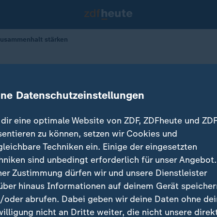
Zusammenhalt stärken
m Bundestag
: Gesellschaftlichen Zusammenhalt
ine Datenschutzeinstellungen
dir eine optimale Website von ZDF, ZDFheute und ZDF
sentieren zu können, setzen wir Cookies und
gleichbare Techniken ein. Einige der eingesetzten
hniken sind unbedingt erforderlich für unser Angebot.
ner Zustimmung dürfen wir und unsere Dienstleister
über hinaus Informationen auf deinem Gerät speicher
/oder abrufen. Dabei geben wir deine Daten ohne de
willigung nicht an Dritte weiter, die nicht unsere direk