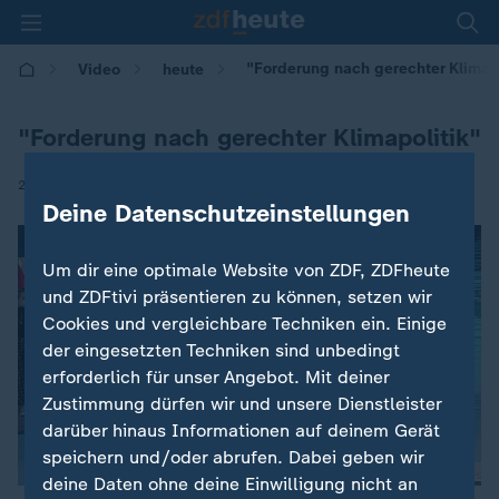
"Forderung nach gerechter Klimapo
Video
heute
"Forderung nach gerechter Klimapolitik"
|
24.09.2021 | 12:00
Deine Datenschutzeinstellungen
Um dir eine optimale Website von ZDF, ZDFheute
und ZDFtivi präsentieren zu können, setzen wir
Cookies und vergleichbare Techniken ein. Einige
der eingesetzten Techniken sind unbedingt
erforderlich für unser Angebot. Mit deiner
Zustimmung dürfen wir und unsere Dienstleister
darüber hinaus Informationen auf deinem Gerät
speichern und/oder abrufen. Dabei geben wir
deine Daten ohne deine Einwilligung nicht an