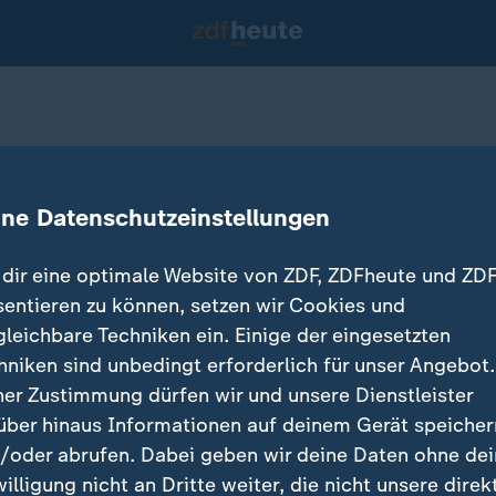
iele in Venedig
ine Datenschutzeinstellungen
dir eine optimale Website von ZDF, ZDFheute und ZDF
sentieren zu können, setzen wir Cookies und
gleichbare Techniken ein. Einige der eingesetzten
hniken sind unbedingt erforderlich für unser Angebot.
ner Zustimmung dürfen wir und unsere Dienstleister
über hinaus Informationen auf deinem Gerät speicher
/oder abrufen. Dabei geben wir deine Daten ohne de
willigung nicht an Dritte weiter, die nicht unsere direk