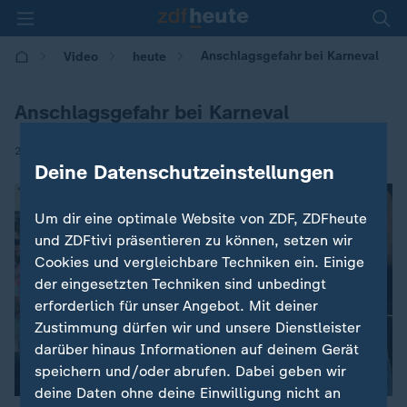
Anschlagsgefahr bei Karneval
Video
heute
Anschlagsgefahr bei Karneval
|
26.02.2025 | 19:00
Deine Datenschutzeinstellungen
Um dir eine optimale Website von ZDF, ZDFheute
und ZDFtivi präsentieren zu können, setzen wir
Cookies und vergleichbare Techniken ein. Einige
der eingesetzten Techniken sind unbedingt
erforderlich für unser Angebot. Mit deiner
Zustimmung dürfen wir und unsere Dienstleister
darüber hinaus Informationen auf deinem Gerät
speichern und/oder abrufen. Dabei geben wir
deine Daten ohne deine Einwilligung nicht an