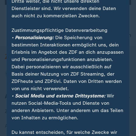
Dritte weiter, die nicht unsere direkten
Dienstleister sind. Wir verwenden deine Daten
auch nicht zu kommerziellen Zwecken.
00:16
Zustimmungspflichtige Datenverarbeitung
nach oben
• Personalisierung:
Die Speicherung von
bestimmten Interaktionen ermöglicht uns, dein
Erlebnis im Angebot des ZDF an dich anzupassen
und Personalisierungsfunktionen anzubieten.
Dabei personalisieren wir ausschließlich auf
Basis deiner Nutzung von ZDF Streaming, der
ZDFheute und ZDFtivi. Daten von Dritten werden
von uns nicht verwendet.
• Social Media und externe Drittsysteme:
Wir
Aktuell bei ZDFheute
nutzen Social-Media-Tools und Dienste von
anderen Anbietern. Unter anderem um das Teilen
Zuletzt veröffentlicht
von Inhalten zu ermöglichen.
Aktuelle Sendungs-Videos
Du kannst entscheiden, für welche Zwecke wir