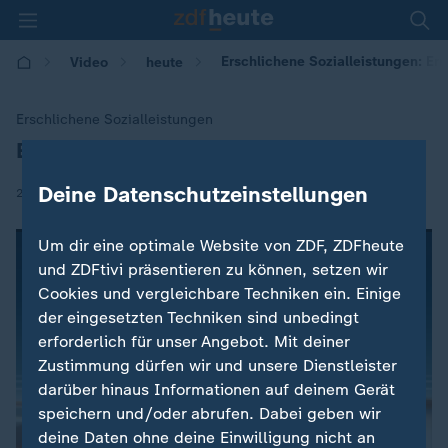
Erschlichene Sozialleistungen: Er
Video
heute
Erschlichene Sozialleistungen
Ermittlungen gegen Sozialbetrug
:
Deine Datenschutzeinstellungen
|
26.04.2018 | 14:49
Um dir eine optimale Website von ZDF, ZDFheute
und ZDFtivi präsentieren zu können, setzen wir
Cookies und vergleichbare Techniken ein. Einige
der eingesetzten Techniken sind unbedingt
erforderlich für unser Angebot. Mit deiner
Zustimmung dürfen wir und unsere Dienstleister
darüber hinaus Informationen auf deinem Gerät
speichern und/oder abrufen. Dabei geben wir
deine Daten ohne deine Einwilligung nicht an