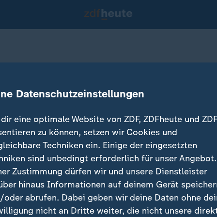
 in Australien
ine Datenschutzeinstellungen
dir eine optimale Website von ZDF, ZDFheute und ZDF
sentieren zu können, setzen wir Cookies und
gleichbare Techniken ein. Einige der eingesetzten
hniken sind unbedingt erforderlich für unser Angebot.
ner Zustimmung dürfen wir und unsere Dienstleister
über hinaus Informationen auf deinem Gerät speicher
/oder abrufen. Dabei geben wir deine Daten ohne de
willigung nicht an Dritte weiter, die nicht unsere direk