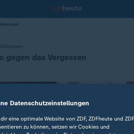
Holocaust
Zeitzeugen
 gegen das Vergessen
ine Datenschutzeinstellungen
dir eine optimale Website von ZDF, ZDFheute und ZDF
sentieren zu können, setzen wir Cookies und