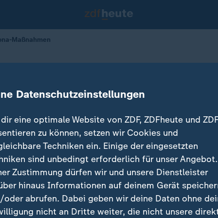
rona-Maßnahmen
en nach härteren Corona-Maßnahm
ine Datenschutzeinstellungen
29.11.2021 
dir eine optimale Website von ZDF, ZDFheute und ZDF
sentieren zu können, setzen wir Cookies und
gleichbare Techniken ein. Einige der eingesetzten
hniken sind unbedingt erforderlich für unser Angebot.
ner Zustimmung dürfen wir und unsere Dienstleister
über hinaus Informationen auf deinem Gerät speicher
/oder abrufen. Dabei geben wir deine Daten ohne de
willigung nicht an Dritte weiter, die nicht unsere direk