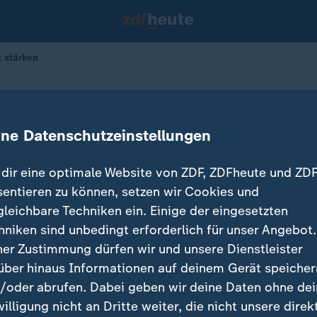
t stärken
europäische Wirtschaft stärken
ine Datenschutzeinstellungen
dir eine optimale Website von ZDF, ZDFheute und ZDF
sentieren zu können, setzen wir Cookies und
gleichbare Techniken ein. Einige der eingesetzten
hniken sind unbedingt erforderlich für unser Angebot.
ner Zustimmung dürfen wir und unsere Dienstleister
über hinaus Informationen auf deinem Gerät speicher
/oder abrufen. Dabei geben wir deine Daten ohne de
willigung nicht an Dritte weiter, die nicht unsere direk