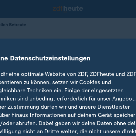
lich Betreute
Behandlung für rechtlich Betreute
ine Datenschutzeinstellungen
dir eine optimale Website von ZDF, ZDFheute und ZDF
sentieren zu können, setzen wir Cookies und
gleichbare Techniken ein. Einige der eingesetzten
hniken sind unbedingt erforderlich für unser Angebot.
ner Zustimmung dürfen wir und unsere Dienstleister
über hinaus Informationen auf deinem Gerät speicher
/oder abrufen. Dabei geben wir deine Daten ohne de
willigung nicht an Dritte weiter, die nicht unsere direk