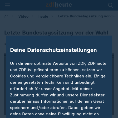
Letzte Bundestagssitzung vor der 
Video
heute
Letzte Bundestagssitzung vor der Wahl
|
11.02.2025 | 12:00
Deine Datenschutzeinstellungen
Um dir eine optimale Website von ZDF, ZDFheute
und ZDFtivi präsentieren zu können, setzen wir
Cookies und vergleichbare Techniken ein. Einige
der eingesetzten Techniken sind unbedingt
erforderlich für unser Angebot. Mit deiner
Zustimmung dürfen wir und unsere Dienstleister
darüber hinaus Informationen auf deinem Gerät
speichern und/oder abrufen. Dabei geben wir
deine Daten ohne deine Einwilligung nicht an