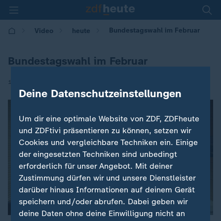
Bundestagswahl im Februar
Video
heute
Bundestagswahl im Februar
|
15.11.2024 | 17:00
Deine Datenschutzeinstellungen
Um dir eine optimale Website von ZDF, ZDFheute
und ZDFtivi präsentieren zu können, setzen wir
Cookies und vergleichbare Techniken ein. Einige
der eingesetzten Techniken sind unbedingt
erforderlich für unser Angebot. Mit deiner
Zustimmung dürfen wir und unsere Dienstleister
darüber hinaus Informationen auf deinem Gerät
speichern und/oder abrufen. Dabei geben wir
deine Daten ohne deine Einwilligung nicht an