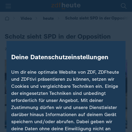
Scholz sieht SPD in der Oppositio
Video
heute
Scholz sieht SPD in der Opposition
|
24.09.2017 | 21:34
Deine Datenschutzeinstellungen
Um dir eine optimale Website von ZDF, ZDFheute
und ZDFtivi präsentieren zu können, setzen wir
Cookies und vergleichbare Techniken ein. Einige
der eingesetzten Techniken sind unbedingt
erforderlich für unser Angebot. Mit deiner
Zustimmung dürfen wir und unsere Dienstleister
darüber hinaus Informationen auf deinem Gerät
speichern und/oder abrufen. Dabei geben wir
deine Daten ohne deine Einwilligung nicht an