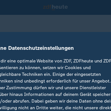
 fällt durch
ine Datenschutzeinstellungen
16.01.2019 
dir eine optimale Website von ZDF, ZDFheute und ZDF
sentieren zu können, setzen wir Cookies und
gleichbare Techniken ein. Einige der eingesetzten
hniken sind unbedingt erforderlich für unser Angebot.
ner Zustimmung dürfen wir und unsere Dienstleister
über hinaus Informationen auf deinem Gerät speicher
/oder abrufen. Dabei geben wir deine Daten ohne de
willigung nicht an Dritte weiter, die nicht unsere direk