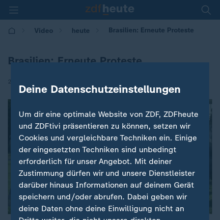
Brasilien: Erneute Proteste
Video
heute
Brasilien: Erneute Proteste
|
25.05.2017 | 09:06
Deine Datenschutzeinstellungen
Um dir eine optimale Website von ZDF, ZDFheute
und ZDFtivi präsentieren zu können, setzen wir
Cookies und vergleichbare Techniken ein. Einige
der eingesetzten Techniken sind unbedingt
erforderlich für unser Angebot. Mit deiner
Zustimmung dürfen wir und unsere Dienstleister
darüber hinaus Informationen auf deinem Gerät
speichern und/oder abrufen. Dabei geben wir
deine Daten ohne deine Einwilligung nicht an