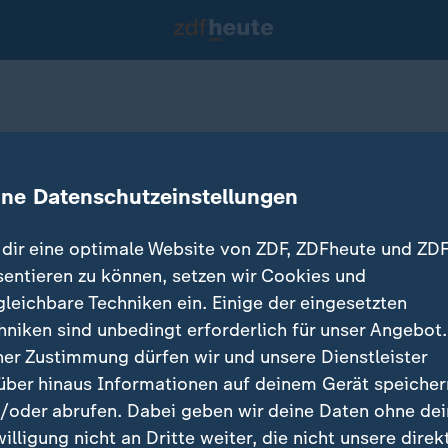
ationsobjekt Bitcoin
ine Datenschutzeinstellungen
dir eine optimale Website von ZDF, ZDFheute und ZDF
sentieren zu können, setzen wir Cookies und
gleichbare Techniken ein. Einige der eingesetzten
hniken sind unbedingt erforderlich für unser Angebot.
ner Zustimmung dürfen wir und unsere Dienstleister
über hinaus Informationen auf deinem Gerät speicher
/oder abrufen. Dabei geben wir deine Daten ohne de
willigung nicht an Dritte weiter, die nicht unsere direk