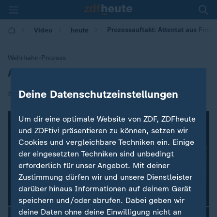
Prozessauftakt: Attentat aus Fre
Video
heute
Wehrhahn-Prozess
Attentat aus Fremdenhass
:
Deine Datenschutzeinstellungen
|
25.01.2018 | 09:27
Um dir eine optimale Website von ZDF, ZDFheute
und ZDFtivi präsentieren zu können, setzen wir
Cookies und vergleichbare Techniken ein. Einige
der eingesetzten Techniken sind unbedingt
erforderlich für unser Angebot. Mit deiner
Zustimmung dürfen wir und unsere Dienstleister
darüber hinaus Informationen auf deinem Gerät
speichern und/oder abrufen. Dabei geben wir
deine Daten ohne deine Einwilligung nicht an