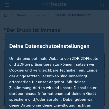
"Der Druck ist immens"
Video
heute
"Der Druck ist immens"
|
07.11.2024 | 12:00
Deine Datenschutzeinstellungen
Um dir eine optimale Website von ZDF, ZDFheute
und ZDFtivi präsentieren zu können, setzen wir
Cookies und vergleichbare Techniken ein. Einige
der eingesetzten Techniken sind unbedingt
erforderlich für unser Angebot. Mit deiner
Zustimmung dürfen wir und unsere Dienstleister
darüber hinaus Informationen auf deinem Gerät
speichern und/oder abrufen. Dabei geben wir
deine Daten ohne deine Einwilligung nicht an