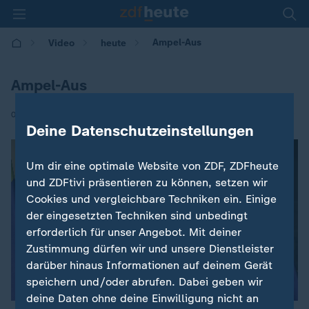
Ampel-Aus
Video
heute
Ampel-Aus
|
07.11.2024 | 12:00
Deine Datenschutzeinstellungen
Um dir eine optimale Website von ZDF, ZDFheute
und ZDFtivi präsentieren zu können, setzen wir
Cookies und vergleichbare Techniken ein. Einige
der eingesetzten Techniken sind unbedingt
erforderlich für unser Angebot. Mit deiner
Zustimmung dürfen wir und unsere Dienstleister
darüber hinaus Informationen auf deinem Gerät
speichern und/oder abrufen. Dabei geben wir
deine Daten ohne deine Einwilligung nicht an